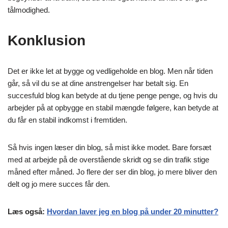
tålmodighed.
Konklusion
Det er ikke let at bygge og vedligeholde en blog. Men når tiden
går, så vil du se at dine anstrengelser har betalt sig. En
succesfuld blog kan betyde at du tjene penge penge, og hvis du
arbejder på at opbygge en stabil mængde følgere, kan betyde at
du får en stabil indkomst i fremtiden.
Så hvis ingen læser din blog, så mist ikke modet. Bare forsæt
med at arbejde på de overstående skridt og se din trafik stige
måned efter måned. Jo flere der ser din blog, jo mere bliver den
delt og jo mere succes får den.
Læs også:
Hvordan laver jeg en blog på under 20 minutter?