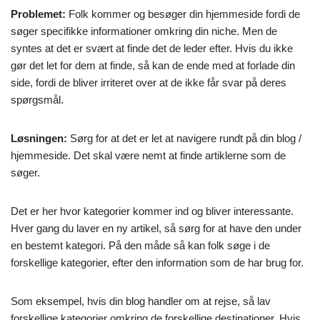
Problemet:
Folk kommer og besøger din hjemmeside fordi de
søger specifikke informationer omkring din niche. Men de
syntes at det er svært at finde det de leder efter. Hvis du ikke
gør det let for dem at finde, så kan de ende med at forlade din
side, fordi de bliver irriteret over at de ikke får svar på deres
spørgsmål.
Løsningen:
Sørg for at det er let at navigere rundt på din blog /
hjemmeside. Det skal være nemt at finde artiklerne som de
søger.
Det er her hvor kategorier kommer ind og bliver interessante.
Hver gang du laver en ny artikel, så sørg for at have den under
en bestemt kategori. På den måde så kan folk søge i de
forskellige kategorier, efter den information som de har brug for.
Som eksempel, hvis din blog handler om at rejse, så lav
forskellige kategorier omkring de forskellige destinationer. Hvis