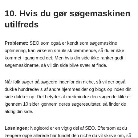
10. Hvis du gør søgemaskinen
utilfreds
Problemet:
SEO som også er kendt som søgemaskine
optimering, kan virke en smule skræmmende, så du er ikke
kommet i gang med det. Men hvis din side ikke ranker godt i
søgemaskinerne, så vil din side blive svær at finde.
Når folk søger på søgeord indenfor din niche, så vil der også
dukke hundredevis af andre hjemmesider og blogs op inden din
side dukker op. Det betyder at medmindre den søgende klikker
igennem 10 sider igennem deres søgeresultater, så finder de
aldrig din side.
Løsningen:
Nøgleord er en vigtig del af SEO. Eftersom at du
længere oppe allerede har fundet den niche du vil skrive om, så