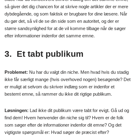
så giver det dig chancen for at skrive nogle artikler der er mere
dybdegående, og som faktisk er brugbare for dine læsere. Når
du gør det, så vil de se din side som en autoritet, og der er
større sandsynlighed for at de vil komme tilbage når de søger
efter informationer indenfor det samme emne.
3. Et tabt publikum
Problemet:
Nu har du valgt din niche. Men hvad hvis du stadig
ikke får særligt mange (hvis overhoved nogen) besøgende? Det
er muligt at selvom du skriver indlæg som er indenfor et
bestemt emne, så rammer du ikke dit rigtige publikum.
Løsningen:
Lad ikke dit publikum være tabt for evigt. Gå ud og
find dem! Hvem henvender din niche sig til? Hvem er de folk
som søger efter de informationer indenfor dit emne? Og det
vigtigste spørgsmål er: Hvad søger de præcist efter?