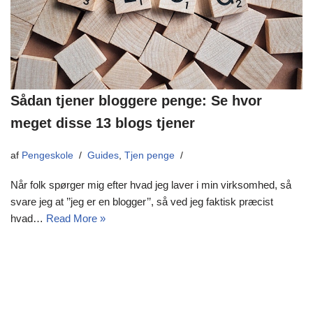
Sådan tjener bloggere penge: Se hvor
meget disse 13 blogs tjener
af
Pengeskole
Guides
,
Tjen penge
Når folk spørger mig efter hvad jeg laver i min virksomhed, så
svare jeg at ’’jeg er en blogger’’, så ved jeg faktisk præcist
hvad…
Read More »