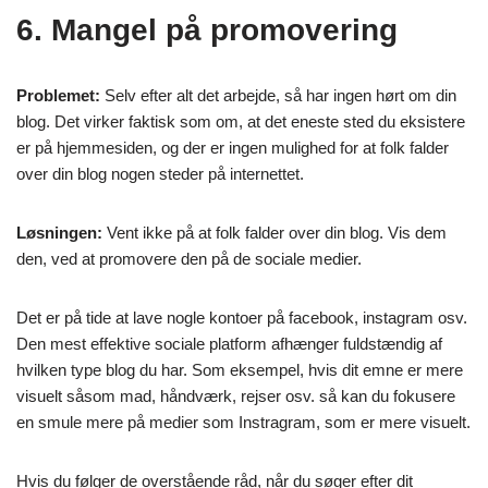
6. Mangel på promovering
Problemet:
Selv efter alt det arbejde, så har ingen hørt om din
blog. Det virker faktisk som om, at det eneste sted du eksistere
er på hjemmesiden, og der er ingen mulighed for at folk falder
over din blog nogen steder på internettet.
Løsningen:
Vent ikke på at folk falder over din blog. Vis dem
den, ved at promovere den på de sociale medier.
Det er på tide at lave nogle kontoer på facebook, instagram osv.
Den mest effektive sociale platform afhænger fuldstændig af
hvilken type blog du har. Som eksempel, hvis dit emne er mere
visuelt såsom mad, håndværk, rejser osv. så kan du fokusere
en smule mere på medier som Instragram, som er mere visuelt.
Hvis du følger de overstående råd, når du søger efter dit