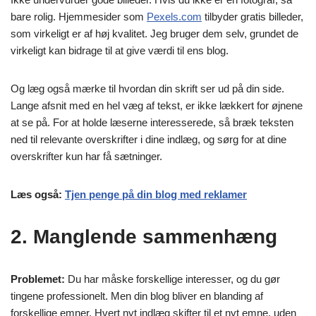
bare rolig. Hjemmesider som
Pexels.com
tilbyder gratis billeder,
som virkeligt er af høj kvalitet. Jeg bruger dem selv, grundet de
virkeligt kan bidrage til at give værdi til ens blog.
Og læg også mærke til hvordan din skrift ser ud på din side.
Lange afsnit med en hel væg af tekst, er ikke lækkert for øjnene
at se på. For at holde læserne interesserede, så bræk teksten
ned til relevante overskrifter i dine indlæg, og sørg for at dine
overskrifter kun har få sætninger.
Læs også:
Tjen penge på din blog med reklamer
2. Manglende sammenhæng
Problemet:
Du har måske forskellige interesser, og du gør
tingene professionelt. Men din blog bliver en blanding af
forskellige emner. Hvert nyt indlæg skifter til et nyt emne, uden