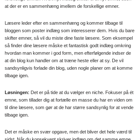
at der er en sammenhæng imellem de forskellige emner.
Læsere leder efter en sammenhæng og kommer tilbage til
bloggen som poster indlæg som interesserer dem. Hvis du bare
skifter emner, så vil du miste dine faste læsere. Som eksempel
så finder dine læsere måske et fantastisk godt indlæg omkring
hvordan man kommer i god form, men efterfølgende indser de
at din blog kun handler om at træne heste eller at sy. De vil
sandsynligvis forlade din blog, uden nogle planer om at komme
tilbage igen.
Løsningen:
Det er på tide at du vælger en niche. Fokuser på ét
emne, som tillader dig at fortælle en masse du har en viden om
til dine læsere, som gør at de har større sandsynlig for at vende
tilbage igen.
Det er måske en svær opgave, men det bliver det hele værd til
sidst. Når du konsekvent skriver indlæg om det samme emne,