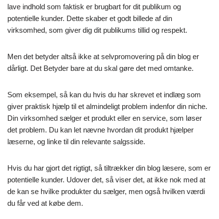
lave indhold som faktisk er brugbart for dit publikum og
potentielle kunder. Dette skaber et godt billede af din
virksomhed, som giver dig dit publikums tillid og respekt.
Men det betyder altså ikke at selvpromovering på din blog er
dårligt. Det Betyder bare at du skal gøre det med omtanke.
Som eksempel, så kan du hvis du har skrevet et indlæg som
giver praktisk hjælp til et almindeligt problem indenfor din niche.
Din virksomhed sælger et produkt eller en service, som løser
det problem. Du kan let nævne hvordan dit produkt hjælper
læserne, og linke til din relevante salgsside.
Hvis du har gjort det rigtigt, så tiltrækker din blog læsere, som er
potentielle kunder. Udover det, så viser det, at ikke nok med at
de kan se hvilke produkter du sælger, men også hvilken værdi
du får ved at købe dem.