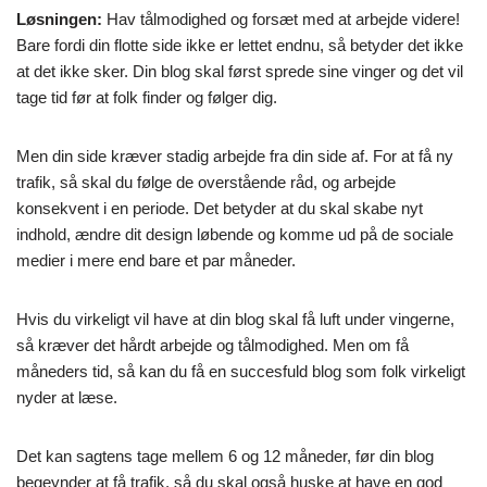
Løsningen:
Hav tålmodighed og forsæt med at arbejde videre!
Bare fordi din flotte side ikke er lettet endnu, så betyder det ikke
at det ikke sker. Din blog skal først sprede sine vinger og det vil
tage tid før at folk finder og følger dig.
Men din side kræver stadig arbejde fra din side af. For at få ny
trafik, så skal du følge de overstående råd, og arbejde
konsekvent i en periode. Det betyder at du skal skabe nyt
indhold, ændre dit design løbende og komme ud på de sociale
medier i mere end bare et par måneder.
Hvis du virkeligt vil have at din blog skal få luft under vingerne,
så kræver det hårdt arbejde og tålmodighed. Men om få
måneders tid, så kan du få en succesfuld blog som folk virkeligt
nyder at læse.
Det kan sagtens tage mellem 6 og 12 måneder, før din blog
begeynder at få trafik, så du skal også huske at have en god