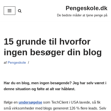
Pengeskole.dk
Spring
De bedste måder at tjene penge på
til
indhold
15 grunde til hvorfor
ingen besøger din blog
af
Pengeskole
Har du en blog, men ingen besøgende? Jeg har selv været i
denne situation og følte at alt var håbløst.
Ifølge en
undersøgelse
som TechClient i USA lavede, så fik
små virksomheder med blogs genereret 126 % flere leads. Selv