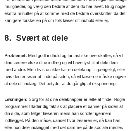
muligheder, og vælg den bedste af dem du har lavet. Brug nogle
ekstra minutter på at komme med de bedste overskrifter, da det
kan gøre forskellen på om folk læser dit indhold eller ej.
8. Svært at dele
Problemet:
Med godt indhold og fantastiske overskrifter, så vil
dine læsere elske dine indlæg og vil have lyst til at dele dem
med andre. Men hvis du ikke har en deleknap til gængeligt, eller
hvis den er svær at finde på siden, så vil læserne måske opgive
at dele dit indlæg. Det betyder at du går glip af eksponering.
Løsningen:
Sørg for at dine deleknapper er lette at finde. Nogle
programmer tillader dig faktisk at placere et banner på siden af
din side, som følger læseren mens han scroller igennem
indlægget. På den måde, uanset hvor læseren er, så kan han
eller hun dele indlægget med det samme på de sociale medier.