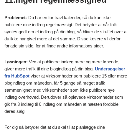
Problemet:
Du har en for travl kalender, så du kan ikke
publicere dine indlæg regelmæssigt. Det betyder at når folk
syntes godt om et indlæg på din blog, så bliver de skuffet over at
du ikke har givet mere af det samme. Disse læsere vil derfor
forlade sin side, for at finde andre informations sider.
Løsningen:
Ved at publicere indlæg mere og mere løbende,
giver mere trafik til dine blogindlæg på din blog.
Undersøgelser
fra HubSpot
viser at virksomheder som publicere 15 eller mere
blogindlæg om måneden, får 5 gange så meget trafik
sammenlignet med virksomheder som ikke publicere nye
indlæg overhoved. Derudover så oplevede virksomheder som
gik fra 3 indlæg til 6 indlæg om måneden at næsten fordoble
deres salg.
For dig så betyder det at du skal til at planlægge dine