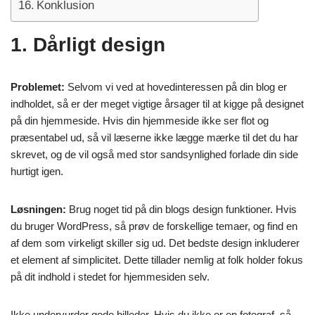
Konklusion
1. Dårligt design
Problemet:
Selvom vi ved at hovedinteressen på din blog er
indholdet, så er der meget vigtige årsager til at kigge på designet
på din hjemmeside. Hvis din hjemmeside ikke ser flot og
præsentabel ud, så vil læserne ikke lægge mærke til det du har
skrevet, og de vil også med stor sandsynlighed forlade din side
hurtigt igen.
Løsningen:
Brug noget tid på din blogs design funktioner. Hvis
du bruger WordPress, så prøv de forskellige temaer, og find en
af dem som virkeligt skiller sig ud. Det bedste design inkluderer
et element af simplicitet. Dette tillader nemlig at folk holder fokus
på dit indhold i stedet for hjemmesiden selv.
Ikke undervurder gode billeder. Hvis du ikke er en fotograf, så