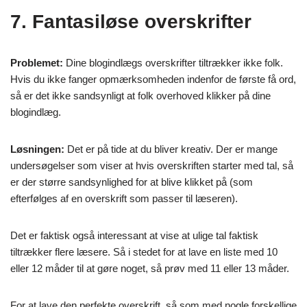
7. Fantasiløse overskrifter
Problemet:
Dine blogindlægs overskrifter tiltrækker ikke folk.
Hvis du ikke fanger opmærksomheden indenfor de første få ord,
så er det ikke sandsynligt at folk overhoved klikker på dine
blogindlæg.
Løsningen:
Det er på tide at du bliver kreativ. Der er mange
undersøgelser som viser at hvis overskriften starter med tal, så
er der større sandsynlighed for at blive klikket på (som
efterfølges af en overskrift som passer til læseren).
Det er faktisk også interessant at vise at ulige tal faktisk
tiltrækker flere læsere. Så i stedet for at lave en liste med 10
eller 12 måder til at gøre noget, så prøv med 11 eller 13 måder.
For at lave den perfekte overskrift, så som med nogle forskellige