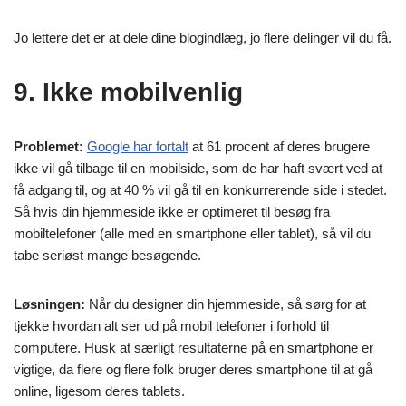
Jo lettere det er at dele dine blogindlæg, jo flere delinger vil du få.
9. Ikke mobilvenlig
Problemet:
Google har fortalt
at 61 procent af deres brugere
ikke vil gå tilbage til en mobilside, som de har haft svært ved at
få adgang til, og at 40 % vil gå til en konkurrerende side i stedet.
Så hvis din hjemmeside ikke er optimeret til besøg fra
mobiltelefoner (alle med en smartphone eller tablet), så vil du
tabe seriøst mange besøgende.
Løsningen:
Når du designer din hjemmeside, så sørg for at
tjekke hvordan alt ser ud på mobil telefoner i forhold til
computere. Husk at særligt resultaterne på en smartphone er
vigtige, da flere og flere folk bruger deres smartphone til at gå
online, ligesom deres tablets.