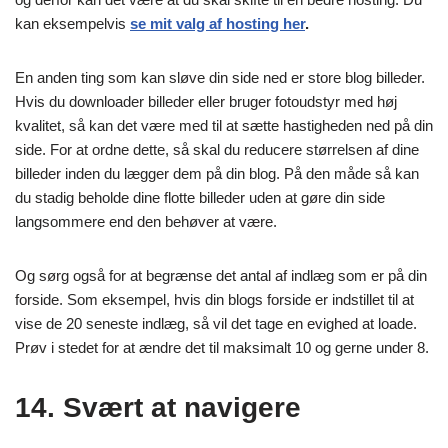
kan eksempelvis
se mit valg af hosting her
.
En anden ting som kan sløve din side ned er store blog billeder.
Hvis du downloader billeder eller bruger fotoudstyr med høj
kvalitet, så kan det være med til at sætte hastigheden ned på din
side. For at ordne dette, så skal du reducere størrelsen af dine
billeder inden du lægger dem på din blog. På den måde så kan
du stadig beholde dine flotte billeder uden at gøre din side
langsommere end den behøver at være.
Og sørg også for at begrænse det antal af indlæg som er på din
forside. Som eksempel, hvis din blogs forside er indstillet til at
vise de 20 seneste indlæg, så vil det tage en evighed at loade.
Prøv i stedet for at ændre det til maksimalt 10 og gerne under 8.
14. Svært at navigere