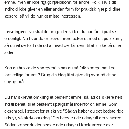
emne, men er ikke rigtigt hjælpsomt for andre. Folk. Hvis dit
indhold ikke giver en eller anden form for praktisk hjælp til dine
læsere, så vil de hurtigt miste interessen.
Løsningen:
Nu skal du bruge den viden du har fået i praksis
ordenligt. Nu hvor du er blevet mere bekendt med dit publikum,
så du vil derfor finde ud af hvad der får dem til at klikke på dine
sider.
Kan du huske de spørgsmål som du så folk spørge om i de
forskellige forums? Brug din blog til at give dig svar på disse
spørgsmål.
Du har skrevet omkring et bestemt emne, så lad os skære helt
ind til benet, til et bestemt spørgsmål indenfor dit emne. Som
eksempel, i stedet for at skrive ’’Sådan køber du det bedste ride
udstyr, så skriv omkring ’’Det bedste ride udstyr til om vinteren,
Sådan køber du det bedste ride udstyr til konkurrence osv.