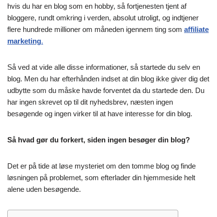
hvis du har en blog som en hobby, så fortjenesten tjent af
bloggere, rundt omkring i verden, absolut utroligt, og indtjener
flere hundrede millioner om måneden igennem ting som
affiliate
marketing
.
Så ved at vide alle disse informationer, så startede du selv en
blog. Men du har efterhånden indset at din blog ikke giver dig det
udbytte som du måske havde forventet da du startede den. Du
har ingen skrevet op til dit nyhedsbrev, næsten ingen
besøgende og ingen virker til at have interesse for din blog.
Så hvad gør du forkert, siden ingen besøger din blog?
Det er på tide at løse mysteriet om den tomme blog og finde
løsningen på problemet, som efterlader din hjemmeside helt
alene uden besøgende.