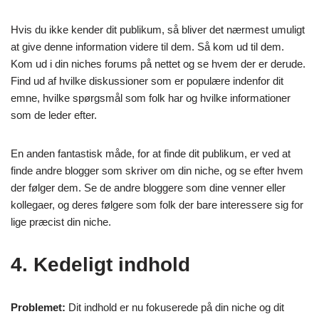
Hvis du ikke kender dit publikum, så bliver det nærmest umuligt
at give denne information videre til dem. Så kom ud til dem.
Kom ud i din niches forums på nettet og se hvem der er derude.
Find ud af hvilke diskussioner som er populære indenfor dit
emne, hvilke spørgsmål som folk har og hvilke informationer
som de leder efter.
En anden fantastisk måde, for at finde dit publikum, er ved at
finde andre blogger som skriver om din niche, og se efter hvem
der følger dem. Se de andre bloggere som dine venner eller
kollegaer, og deres følgere som folk der bare interessere sig for
lige præcist din niche.
4. Kedeligt indhold
Problemet:
Dit indhold er nu fokuserede på din niche og dit