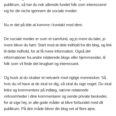
publikum, så har du nok allerede fundet folk som interesserer
sig for din niche igennem de sociale medier.
Nu er det på tide at komme i kontakt med dem.
De sociale medier er som et samfund, og jo mere du taler, jo
mere bliver du hørt. Start med at dele indhold fra din blog, og link
til dette indhold, for at få mere information. Også del
informationer fra andre relaterede blogs eller hjemmesider, til
folk som vil finde det brugbart og interessant.
Og husk at du skaber et netværk med rigtige mennesker. Så
hvis du vil have at de skal se dig, så skal du sige noget. Du skal
linke og kommentere på indlæg, nævne relaterede
virksomheder i dine kommentarer og sende private beskeder,
for at sige hej, er alle gode måder at blive forbundet med dit
publikum. På den måde bliver din blog set af flere øjne.