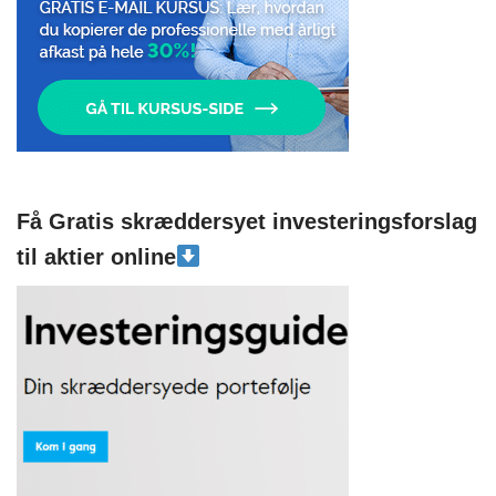
Få Gratis skræddersyet investeringsforslag
til aktier online