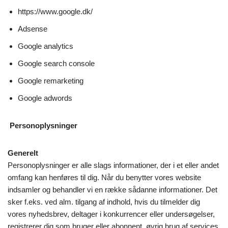
https://www.google.dk/
Adsense
Google analytics
Google search console
Google remarketing
Google adwords
Personoplysninger
Generelt
Personoplysninger er alle slags informationer, der i et eller andet
omfang kan henføres til dig. Når du benytter vores website
indsamler og behandler vi en række sådanne informationer. Det
sker f.eks. ved alm. tilgang af indhold, hvis du tilmelder dig
vores nyhedsbrev, deltager i konkurrencer eller undersøgelser,
registrerer dig som bruger eller abonnent, øvrig brug af services