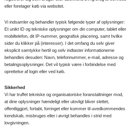
eller foretager køb via websitet.
Vi indsamler og behandler typisk følgende typer af oplysninger:
Et unikt ID og tekniske oplysninger om din computer, tablet eller
mobiltelefon, dit IP-nummer, geografisk placering, samt hvilke
sider du klikker på (interesser). I det omfang du selv giver
eksplicit samtykke hertil og selv indtaster informationerne
behandles desuden: Navn, telefonnummer, e-mail, adresse og
betalingsoplysninger. Det vil typisk være i forbindelse med
oprettelse af login eller ved køb.
Sikkerhed
Vi har truffet tekniske og organisatoriske foranstaltninger mod,
at dine oplysninger hændeligt eller ulovligt bliver slettet,
offentliggjort, fortabt, forringet eller kommer til uvedkommendes
kendskab, misbruges eller i øvrigt behandles i strid med
lovgivningen.