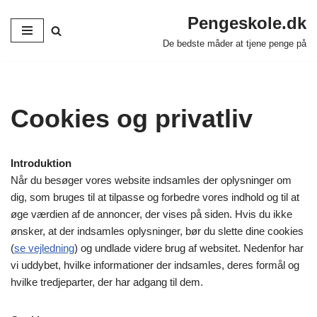
Pengeskole.dk
Spring
De bedste måder at tjene penge på
til
indhold
Cookies og privatliv
Introduktion
Når du besøger vores website indsamles der oplysninger om
dig, som bruges til at tilpasse og forbedre vores indhold og til at
øge værdien af de annoncer, der vises på siden. Hvis du ikke
ønsker, at der indsamles oplysninger, bør du slette dine cookies
(
se vejledning
) og undlade videre brug af websitet. Nedenfor har
vi uddybet, hvilke informationer der indsamles, deres formål og
hvilke tredjeparter, der har adgang til dem.