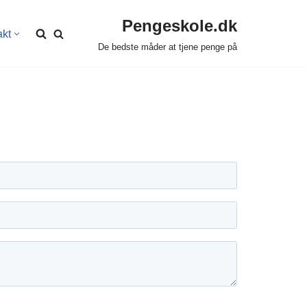
Pengeskole.dk
akt
De bedste måder at tjene penge på