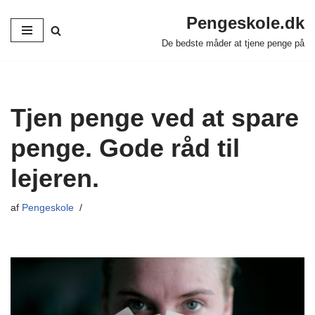
Pengeskole.dk
Spring
De bedste måder at tjene penge på
til
indhold
Tjen penge ved at spare
penge. Gode råd til
lejeren.
af
Pengeskole