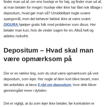
finder man ud af, om ens husleje er for høj, og finder man ud af,
at man betaler for meget i husleje eller ikke har fået nok tilbage i
depositum, hvad gør man så? Umiddelbart nogle svære
spørgsmål, men det behøver faktisk ikke at være svært.
DIGURA
hjælper gratis folk med problemer som disse. Her
betaler man kun, hvis de vinder sagen for en. Altså helt og
aldeles risikofrit.
Depositum – Hvad skal man
være opmærksom på
Der er en række ting, som du skal være opmærksom på ved
depositum, som lejer. Her nogle af dem kort blive berørt, men
det anbefales at læse
5 råd om depositum
, hvor dele bliver
gennemgået mere i dybden.
Det er vigtigt, at du som lejer ikke betaler, før kontrakten er