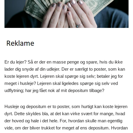
Er du lejer? Så er der en masse penge og spare, hvis du ikke
lader dig snyde af din udlejer. Der er særligt to poster, som kan
koste lejeren dyrt. Lejeren skal spørge sig selv; betaler jeg for
meget i husleje? Lejeren skal ligeledes spørge sig selv ved
udflytning; har jeg fået nok af mit depositum tilbage?
Husleje og depositum er to poster, som hurtigt kan koste lejeren
dyrt. Dette skyldes bla, at det kan virke svært for mange, hvad
der hoved og hale i det hele. For, hvordan skulle man egentlig
vide, om der bliver trukket for meget af ens depositum. Hvordan