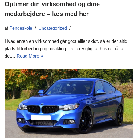
Optimer din virksomhed og dine
medarbejdere – læs med her
af
Pengeskole
Uncategorized
Hvad enten en virksomhed går godt elller skidt, så er der altid
plads til forbedring og udvikling. Det er vigtigt at huske på, at
det…
Read More »