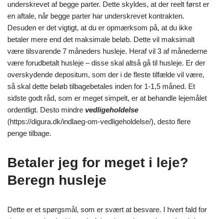
underskrevet af begge parter. Dette skyldes, at der reelt først er
en aftale, når begge parter har underskrevet kontrakten.
Desuden er det vigtigt, at du er opmærksom på, at du ikke
betaler mere end det maksimale beløb. Dette vil maksimalt
være tilsvarende 7 måneders husleje. Heraf vil 3 af månederne
være forudbetalt husleje – disse skal altså gå til husleje. Er der
overskydende depositum, som der i de fleste tilfælde vil være,
så skal dette beløb tilbagebetales inden for 1-1,5 måned. Et
sidste godt råd, som er meget simpelt, er at behandle lejemålet
ordentligt. Desto mindre
vedligeholdelse
(https://digura.dk/indlaeg-om-vedligeholdelse/), desto flere
penge tilbage.
Betaler jeg for meget i leje?
Beregn husleje
Dette er et spørgsmål, som er svært at besvare. I hvert fald for