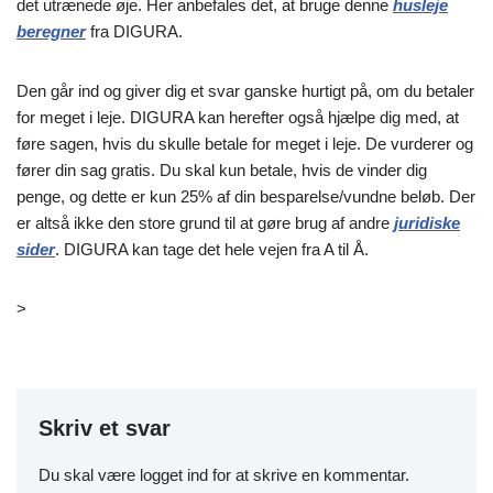
det utrænede øje. Her anbefales det, at bruge denne
husleje
beregner
fra DIGURA.
Den går ind og giver dig et svar ganske hurtigt på, om du betaler
for meget i leje. DIGURA kan herefter også hjælpe dig med, at
føre sagen, hvis du skulle betale for meget i leje. De vurderer og
fører din sag gratis. Du skal kun betale, hvis de vinder dig
penge, og dette er kun 25% af din besparelse/vundne beløb. Der
er altså ikke den store grund til at gøre brug af andre
juridiske
sider
. DIGURA kan tage det hele vejen fra A til Å.
>
Skriv et svar
Du skal være
logget ind
for at skrive en kommentar.