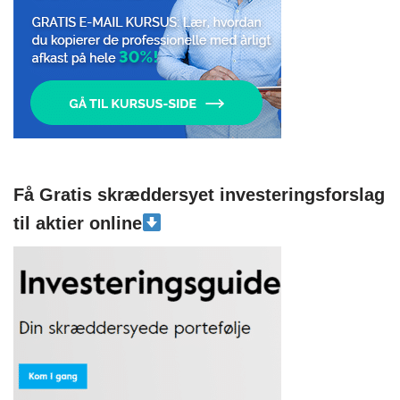
Få Gratis skræddersyet investeringsforslag
til aktier online