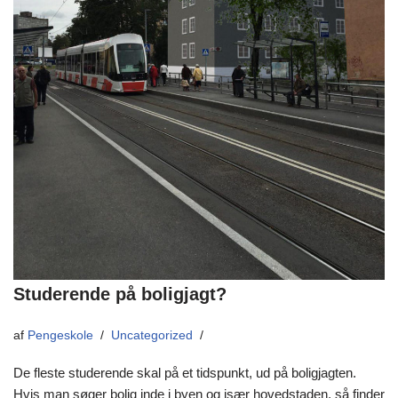
Studerende på boligjagt?
af
Pengeskole
Uncategorized
De fleste studerende skal på et tidspunkt, ud på boligjagten.
Hvis man søger bolig inde i byen og især hovedstaden, så finder