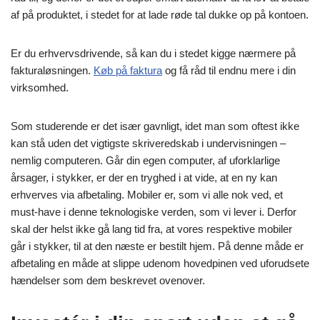
af på produktet, i stedet for at lade røde tal dukke op på kontoen.
Er du erhvervsdrivende, så kan du i stedet kigge nærmere på
fakturaløsningen.
Køb på faktura
og få råd til endnu mere i din
virksomhed.
Som studerende er det især gavnligt, idet man som oftest ikke
kan stå uden det vigtigste skriveredskab i undervisningen –
nemlig computeren. Går din egen computer, af uforklarlige
årsager, i stykker, er der en tryghed i at vide, at en ny kan
erhverves via afbetaling. Mobiler er, som vi alle nok ved, et
must-have i denne teknologiske verden, som vi lever i. Derfor
skal der helst ikke gå lang tid fra, at vores respektive mobiler
går i stykker, til at den næste er bestilt hjem. På denne måde er
afbetaling en måde at slippe udenom hovedpinen ved uforudsete
hændelser som dem beskrevet ovenover.