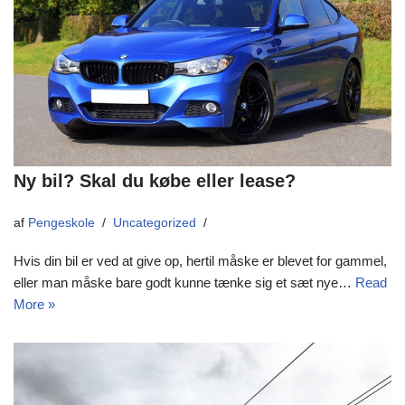
Ny bil? Skal du købe eller lease?
af
Pengeskole
Uncategorized
Hvis din bil er ved at give op, hertil måske er blevet for gammel,
eller man måske bare godt kunne tænke sig et sæt nye…
Read
More »