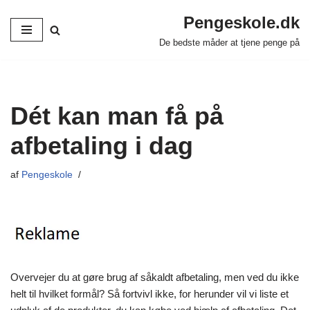
Pengeskole.dk
Spring
De bedste måder at tjene penge på
til
indhold
Dét kan man få på
afbetaling i dag
af
Pengeskole
Overvejer du at gøre brug af såkaldt afbetaling, men ved du ikke
helt til hvilket formål? Så fortvivl ikke, for herunder vil vi liste et