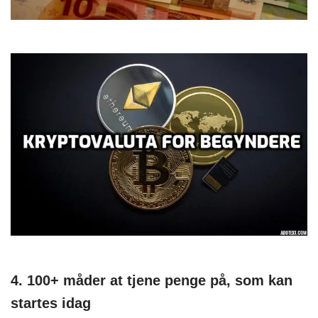
4. 100+ måder at tjene penge på, som kan
startes idag