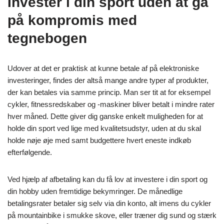
Investér i din sport uden at gå
på kompromis med
tegnebogen
Udover at det er praktisk at kunne betale af på elektroniske
investeringer, findes der altså mange andre typer af produkter,
der kan betales via samme princip. Man ser tit at for eksempel
cykler, fitnessredskaber og -maskiner bliver betalt i mindre rater
hver måned. Dette giver dig ganske enkelt muligheden for at
holde din sport ved lige med kvalitetsudstyr, uden at du skal
holde nøje øje med samt budgettere hvert eneste indkøb
efterfølgende.
Ved hjælp af afbetaling kan du få lov at investere i din sport og
din hobby uden fremtidige bekymringer. De månedlige
betalingsrater betaler sig selv via din konto, alt imens du cykler
på mountainbike i smukke skove, eller træner dig sund og stærk