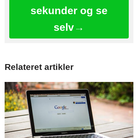
sekunder og se
selv→
Relateret artikler