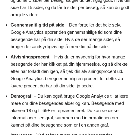
og du får 5 sider per besøg, så gør du det rigtig godt. Hvis din
side har 15 sider, og du får 5 sider per besøg, så kan du godt
arbejde videre.
Gennemsnitlig tid på side
– Den fortæller det hele selv.
Google Analytics sporer den gennemsnitlige tid som dine
besøgende har på din side. Hvis de ser mange sider, så
bruger de sandsynligvis også mere tid på din side.
Afvisningsprocent
– Hvis du er nysgerrig for hvor mange
besøgende der har klikket på din hjemmeside, og så direkte
efter har forladt den igen, så tjek din afvisningsprocent ud.
Google Analytics beregner nemlig en procent for dette. Jo
lavere procent du har på din side, jo bedre.
Demografi
– Du kan også bruge Google Analytics til at lære
mere om dine besøgendes alder og køn. Besøgende med
alderen 18 og til 65+ er repræsenteret. Du kan se disse
informationer i en graf, sammen med informationen om
kønnet på dine besøgende som er i en anden graf.