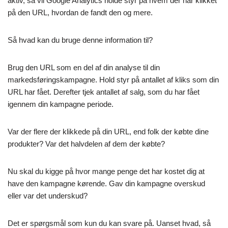
aktiv, så vil Google Analytics holde styr på hvem der har klikket
på den URL, hvordan de fandt den og mere.
Så hvad kan du bruge denne information til?
Brug den URL som en del af din analyse til din
markedsføringskampagne. Hold styr på antallet af kliks som din
URL har fået. Derefter tjek antallet af salg, som du har fået
igennem din kampagne periode.
Var der flere der klikkede på din URL, end folk der købte dine
produkter? Var det halvdelen af dem der købte?
Nu skal du kigge på hvor mange penge det har kostet dig at
have den kampagne kørende. Gav din kampagne overskud
eller var det underskud?
Det er spørgsmål som kun du kan svare på. Uanset hvad, så