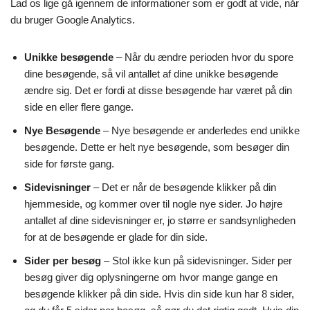
Lad os lige gå igennem de informationer som er godt at vide, når
du bruger Google Analytics.
Unikke besøgende
– Når du ændre perioden hvor du spore
dine besøgende, så vil antallet af dine unikke besøgende
ændre sig. Det er fordi at disse besøgende har været på din
side en eller flere gange.
Nye Besøgende
– Nye besøgende er anderledes end unikke
besøgende. Dette er helt nye besøgende, som besøger din
side for første gang.
Sidevisninger
– Det er når de besøgende klikker på din
hjemmeside, og kommer over til nogle nye sider. Jo højre
antallet af dine sidevisninger er, jo større er sandsynligheden
for at de besøgende er glade for din side.
Sider per besøg
– Stol ikke kun på sidevisninger. Sider per
besøg giver dig oplysningerne om hvor mange gange en
besøgende klikker på din side. Hvis din side kun har 8 sider,