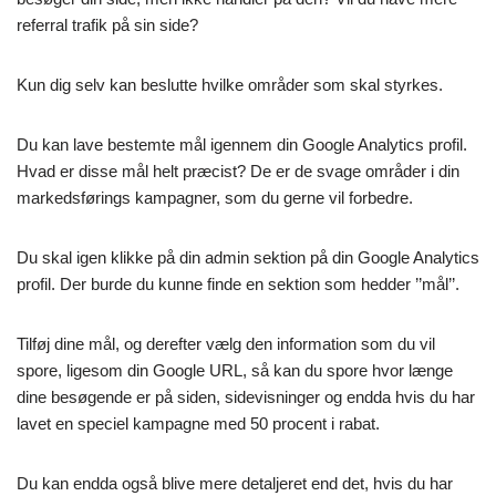
referral trafik på sin side?
Kun dig selv kan beslutte hvilke områder som skal styrkes.
Du kan lave bestemte mål igennem din Google Analytics profil.
Hvad er disse mål helt præcist? De er de svage områder i din
markedsførings kampagner, som du gerne vil forbedre.
Du skal igen klikke på din admin sektion på din Google Analytics
profil. Der burde du kunne finde en sektion som hedder ’’mål’’.
Tilføj dine mål, og derefter vælg den information som du vil
spore, ligesom din Google URL, så kan du spore hvor længe
dine besøgende er på siden, sidevisninger og endda hvis du har
lavet en speciel kampagne med 50 procent i rabat.
Du kan endda også blive mere detaljeret end det, hvis du har