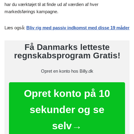
har du værktøjet til at finde ud af værdien af hver
markedsførings kampagne.
Læs også:
Bliv rig med passiv indkomst med disse 19 måder
Få Danmarks letteste
regnskabsprogram Gratis!
Opret en konto hos Billy.dk
Opret konto på 10
sekunder og se
selv→