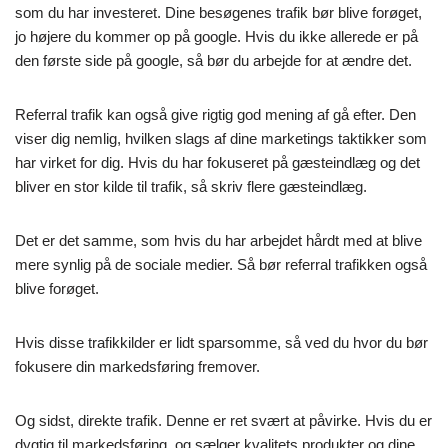
som du har investeret. Dine besøgenes trafik bør blive forøget,
jo højere du kommer op på google. Hvis du ikke allerede er på
den første side på google, så bør du arbejde for at ændre det.
Referral trafik kan også give rigtig god mening af gå efter. Den
viser dig nemlig, hvilken slags af dine marketings taktikker som
har virket for dig. Hvis du har fokuseret på gæsteindlæg og det
bliver en stor kilde til trafik, så skriv flere gæsteindlæg.
Det er det samme, som hvis du har arbejdet hårdt med at blive
mere synlig på de sociale medier. Så bør referral trafikken også
blive forøget.
Hvis disse trafikkilder er lidt sparsomme, så ved du hvor du bør
fokusere din markedsføring fremover.
Og sidst, direkte trafik. Denne er ret svært at påvirke. Hvis du er
dygtig til markedsføring, og sælger kvalitets produkter og dine