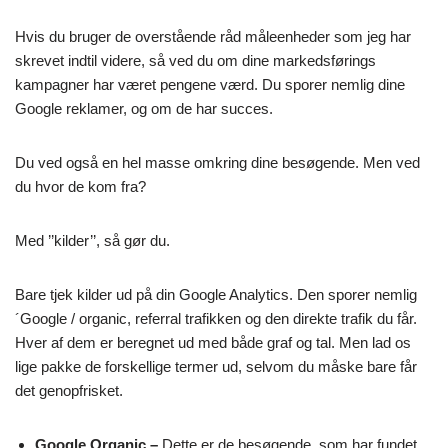
Hvis du bruger de overstående råd måleenheder som jeg har
skrevet indtil videre, så ved du om dine markedsførings
kampagner har været pengene værd. Du sporer nemlig dine
Google reklamer, og om de har succes.
Du ved også en hel masse omkring dine besøgende. Men ved
du hvor de kom fra?
Med ’’kilder’’, så gør du.
Bare tjek kilder ud på din Google Analytics. Den sporer nemlig
´Google / organic, referral trafikken og den direkte trafik du får.
Hver af dem er beregnet ud med både graf og tal. Men lad os
lige pakke de forskellige termer ud, selvom du måske bare får
det genopfrisket.
Google Organic –
Dette er de besøgende, som har fundet