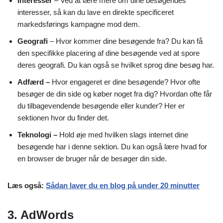
Interesser
– Ved at lære mere om dine besøgendes
interesser, så kan du lave en direkte specificeret
markedsførings kampagne mod dem.
Geografi
– Hvor kommer dine besøgende fra? Du kan få
den specifikke placering af dine besøgende ved at spore
deres geografi. Du kan også se hvilket sprog dine besøg har.
Adfærd –
Hvor engageret er dine besøgende? Hvor ofte
besøger de din side og køber noget fra dig? Hvordan ofte får
du tilbagevendende besøgende eller kunder? Her er
sektionen hvor du finder det.
Teknologi –
Hold øje med hvilken slags internet dine
besøgende har i denne sektion. Du kan også lære hvad for
en browser de bruger når de besøger din side.
Læs også:
Sådan laver du en blog på under 20 minutter
3. AdWords