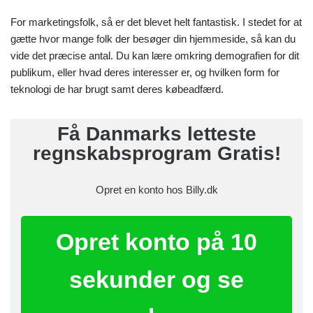
For marketingsfolk, så er det blevet helt fantastisk. I stedet for at
gætte hvor mange folk der besøger din hjemmeside, så kan du
vide det præcise antal. Du kan lære omkring demografien for dit
publikum, eller hvad deres interesser er, og hvilken form for
teknologi de har brugt samt deres købeadfærd.
Få Danmarks letteste
regnskabsprogram Gratis!
Opret en konto hos Billy.dk
Opret konto på 10
sekunder og se