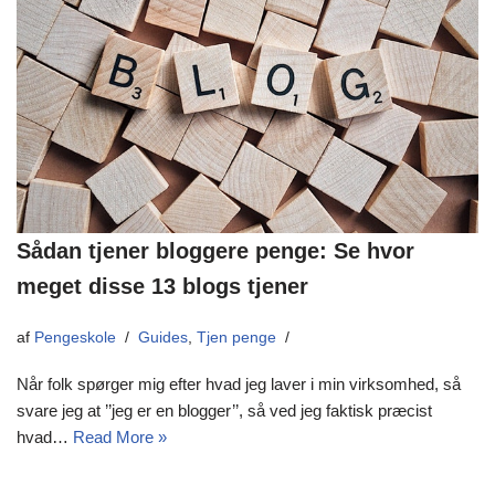
Sådan tjener bloggere penge: Se hvor
meget disse 13 blogs tjener
af
Pengeskole
Guides
,
Tjen penge
Når folk spørger mig efter hvad jeg laver i min virksomhed, så
svare jeg at ’’jeg er en blogger’’, så ved jeg faktisk præcist
hvad…
Read More »