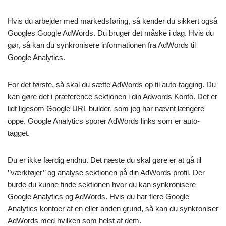
Hvis du arbejder med markedsføring, så kender du sikkert også
Googles Google AdWords. Du bruger det måske i dag. Hvis du
gør, så kan du synkronisere informationen fra AdWords til
Google Analytics.
For det første, så skal du sætte AdWords op til auto-tagging. Du
kan gøre det i præference sektionen i din Adwords Konto. Det er
lidt ligesom Google URL builder, som jeg har nævnt længere
oppe. Google Analytics sporer AdWords links som er auto-
tagget.
Du er ikke færdig endnu. Det næste du skal gøre er at gå til
’’værktøjer’’ og analyse sektionen på din AdWords profil. Der
burde du kunne finde sektionen hvor du kan synkronisere
Google Analytics og AdWords. Hvis du har flere Google
Analytics kontoer af en eller anden grund, så kan du synkroniser
AdWords med hvilken som helst af dem.