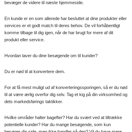
bevæger de videre til næste hjemmeside.
En kunde er en som allerede har besluttet at dine produkter eller
services er et godt match til deres behov. De vil forhåbentligt
komme tilbage til dig igen, når de har brugt for mere af dit
produkt eller service.
Hvordan laver du dine besøgende om til kunder?
Du er nød til at konvertere dem.
For at få mest muligt ud af konverteringssporingen, så er du nød
til at være ærlig overfor dig selv. Tag et kig på din virksomhed og
dets markedsførings taktikker.
Hvilke områder halter bagefter? Har du svært ved at tiltrække
potentielle kunder? Har du mange besøgende, som kun
besøger din side, men ikke handler på den? Vil du have mere