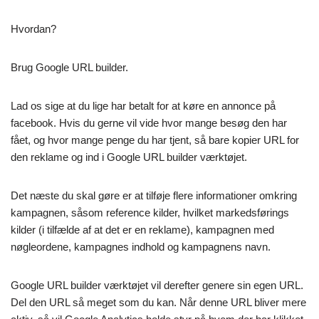
Hvordan?
Brug Google URL builder.
Lad os sige at du lige har betalt for at køre en annonce på
facebook. Hvis du gerne vil vide hvor mange besøg den har
fået, og hvor mange penge du har tjent, så bare kopier URL for
den reklame og ind i Google URL builder værktøjet.
Det næste du skal gøre er at tilføje flere informationer omkring
kampagnen, såsom reference kilder, hvilket markedsførings
kilder (i tilfælde af at det er en reklame), kampagnen med
nøgleordene, kampagnes indhold og kampagnens navn.
Google URL builder værktøjet vil derefter genere sin egen URL.
Del den URL så meget som du kan. Når denne URL bliver mere