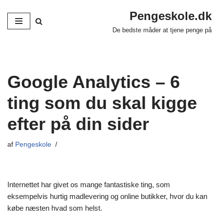
Pengeskole.dk
Spring
De bedste måder at tjene penge på
til
indhold
Google Analytics – 6
ting som du skal kigge
efter på din sider
af
Pengeskole
Internettet har givet os mange fantastiske ting, som
eksempelvis hurtig madlevering og online butikker, hvor du kan
købe næsten hvad som helst.