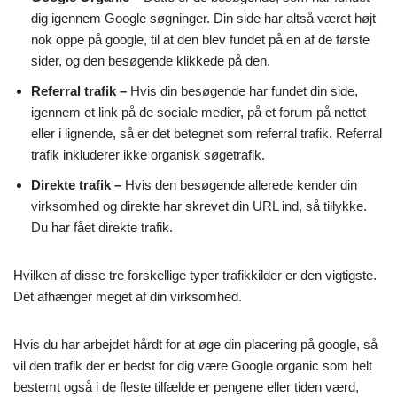
dig igennem Google søgninger. Din side har altså været højt
nok oppe på google, til at den blev fundet på en af de første
sider, og den besøgende klikkede på den.
Referral trafik –
Hvis din besøgende har fundet din side,
igennem et link på de sociale medier, på et forum på nettet
eller i lignende, så er det betegnet som referral trafik. Referral
trafik inkluderer ikke organisk søgetrafik.
Direkte trafik –
Hvis den besøgende allerede kender din
virksomhed og direkte har skrevet din URL ind, så tillykke.
Du har fået direkte trafik.
Hvilken af disse tre forskellige typer trafikkilder er den vigtigste.
Det afhænger meget af din virksomhed.
Hvis du har arbejdet hårdt for at øge din placering på google, så
vil den trafik der er bedst for dig være Google organic som helt
bestemt også i de fleste tilfælde er pengene eller tiden værd,