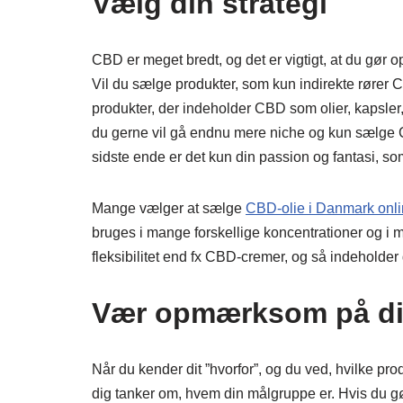
Vælg din strategi
CBD er meget bredt, og det er vigtigt, at du gør 
Vil du sælge produkter, som kun indirekte rører 
produkter, der indeholder CBD som olier, kapsler
du gerne vil gå endnu mere niche og kun sælge C
sidste ende er det kun din passion og fantasi, s
Mange vælger at sælge
CBD-olie i Danmark onl
bruges i mange forskellige koncentrationer og i
fleksibilitet end fx CBD-cremer, og så indeholder d
Vær opmærksom på di
Når du kender dit ”hvorfor”, og du ved, hvilke pr
dig tanker om, hvem din målgruppe er. Hvis du gø