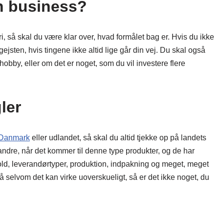
en business?
i, så skal du være klar over, hvad formålet bag er. Hvis du ikke
ejsten, hvis tingene ikke altid lige går din vej. Du skal også
obby, eller om det er noget, som du vil investere flere
ler
Danmark
eller udlandet, så skal du altid tjekke op på landets
andre, når det kommer til denne type produkter, og de har
d, leverandørtyper, produktion, indpakning og meget, meget
så selvom det kan virke uoverskueligt, så er det ikke noget, du