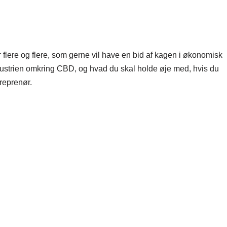
r flere og flere, som gerne vil have en bid af kagen i økonomisk
ndustrien omkring CBD, og hvad du skal holde øje med, hvis du
reprenør.