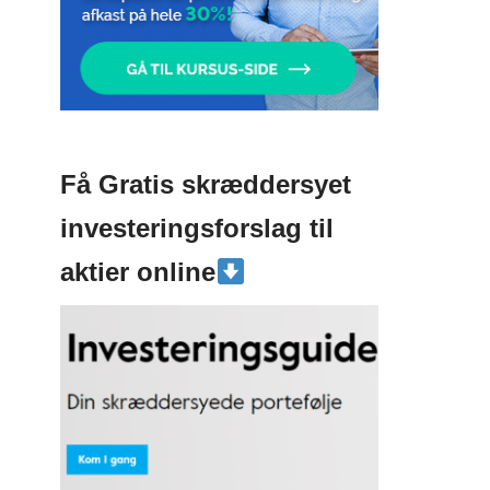
Få Gratis skræddersyet
investeringsforslag til
aktier online