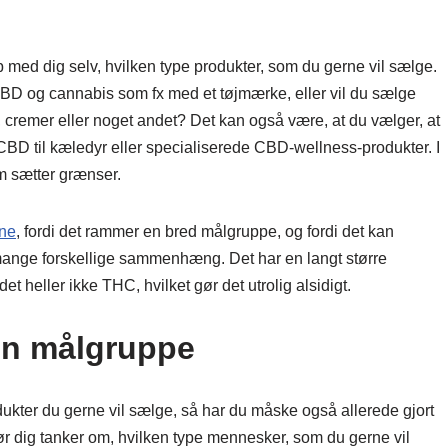
op med dig selv, hvilken type produkter, som du gerne vil sælge.
CBD og cannabis som fx med et tøjmærke, eller vil du sælge
, cremer eller noget andet? Det kan også være, at du vælger, at
BD til kæledyr eller specialiserede CBD-wellness-produkter. I
om sætter grænser.
ine
, fordi det rammer en bred målgruppe, og fordi det kan
 mange forskellige sammenhæng. Det har en langt større
et heller ikke THC, hvilket gør det utrolig alsidigt.
n målgruppe
odukter du gerne vil sælge, så har du måske også allerede gjort
r dig tanker om, hvilken type mennesker, som du gerne vil