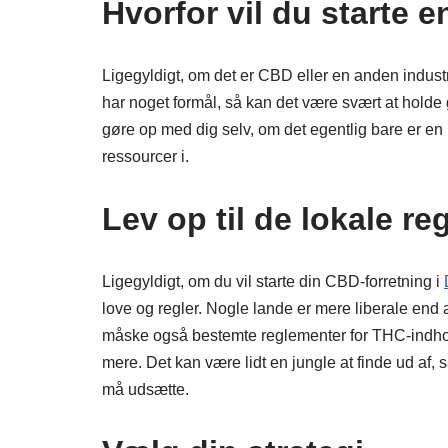
Hvorfor vil du starte 
Ligegyldigt, om det er CBD eller en anden industr
har noget formål, så kan det være svært at holde g
gøre op med dig selv, om det egentlig bare er en h
ressourcer i.
Lev op til de lokale reg
Ligegyldigt, om du vil starte din CBD-forretning i
love og regler. Nogle lande er mere liberale end 
måske også bestemte reglementer for THC-indhol
mere. Det kan være lidt en jungle at finde ud af, 
må udsætte.