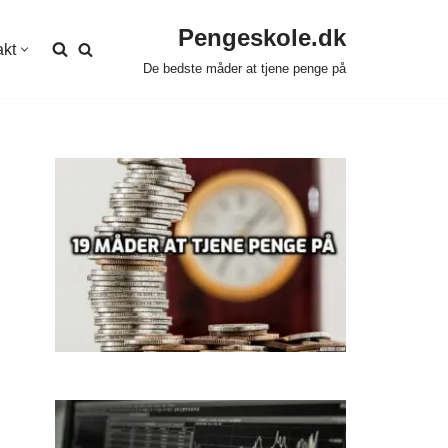
Pengeskole.dk
akt
De bedste måder at tjene penge på