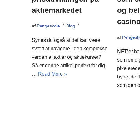
aktiemarkedet
og bel
casino
af
Pengeskole
Blog
af
Pengesk
Synes du også at det kan være
svært at navigere i den komplekse
NFT’er har
verden af aktier og aktiekurser?
som en di
Så er denne artikel perfekt for dig,
pixelerede
…
Read More »
hype, der 
som den 