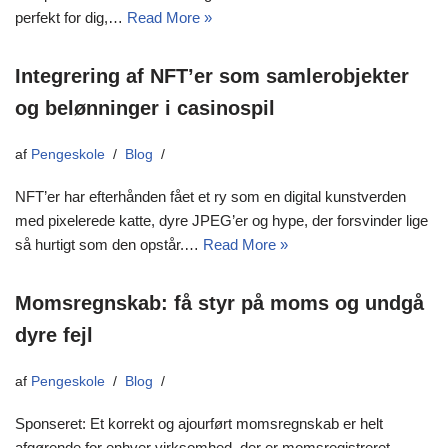
perfekt for dig,…
Read More »
Integrering af NFT’er som samlerobjekter
og belønninger i casinospil
af
Pengeskole
Blog
NFT’er har efterhånden fået et ry som en digital kunstverden
med pixelerede katte, dyre JPEG’er og hype, der forsvinder lige
så hurtigt som den opstår.…
Read More »
Momsregnskab: få styr på moms og undgå
dyre fejl
af
Pengeskole
Blog
Sponseret: Et korrekt og ajourført momsregnskab er helt
afgørende for enhver virksomhed, der er momsregistreret.