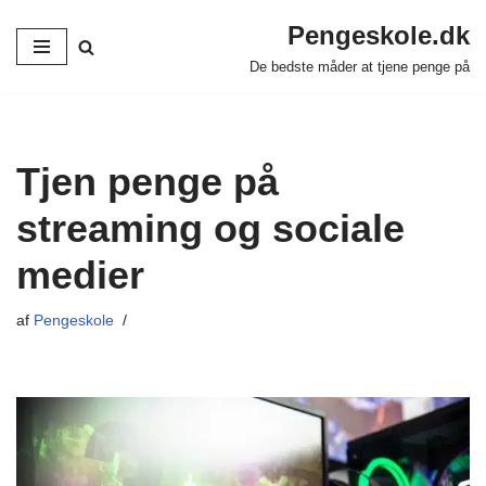
Pengeskole.dk
Spring
De bedste måder at tjene penge på
til
indhold
Tjen penge på
streaming og sociale
medier
af
Pengeskole