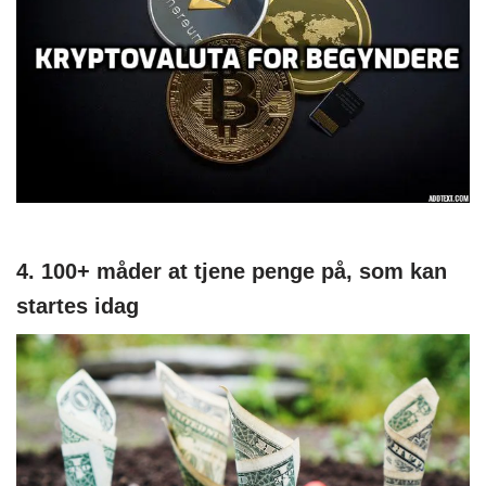
4. 100+ måder at tjene penge på, som kan
startes idag