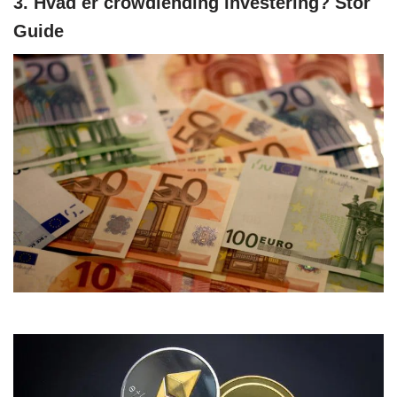
3. Hvad er crowdlending investering? Stor
Guide