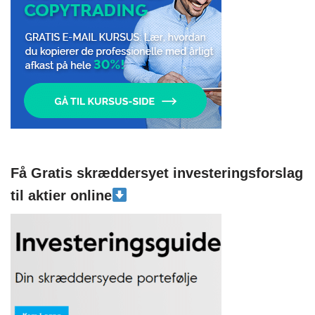
Få Gratis skræddersyet investeringsforslag
til aktier online