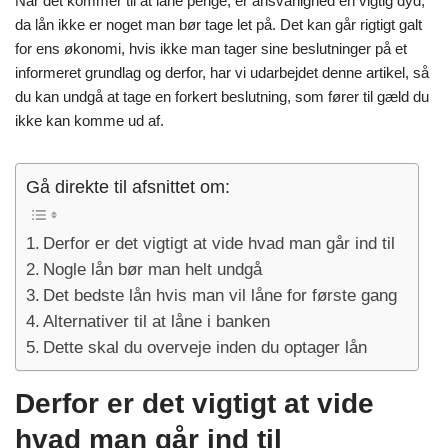
Når det kommer til at låne penge, er ansvarlighed en vigtig dyd,
da lån ikke er noget man bør tage let på. Det kan går rigtigt galt
for ens økonomi, hvis ikke man tager sine beslutninger på et
informeret grundlag og derfor, har vi udarbejdet denne artikel, så
du kan undgå at tage en forkert beslutning, som fører til gæld du
ikke kan komme ud af.
Gå direkte til afsnittet om:
Derfor er det vigtigt at vide hvad man går ind til
Nogle lån bør man helt undgå
Det bedste lån hvis man vil låne for første gang
Alternativer til at låne i banken
Dette skal du overveje inden du optager lån
Derfor er det vigtigt at vide
hvad man går ind til