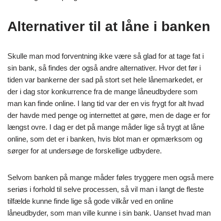
Alternativer til at låne i banken
Skulle man mod forventning ikke være så glad for at tage fat i
sin bank, så findes der også andre alternativer. Hvor det før i
tiden var bankerne der sad på stort set hele lånemarkedet, er
der i dag stor konkurrence fra de mange låneudbydere som
man kan finde online. I lang tid var der en vis frygt for alt hvad
der havde med penge og internettet at gøre, men de dage er for
længst ovre. I dag er det på mange måder lige så trygt at låne
online, som det er i banken, hvis blot man er opmærksom og
sørger for at undersøge de forskellige udbydere.
Selvom banken på mange måder føles tryggere men også mere
seriøs i forhold til selve processen, så vil man i langt de fleste
tilfælde kunne finde lige så gode vilkår ved en online
låneudbyder, som man ville kunne i sin bank. Uanset hvad man