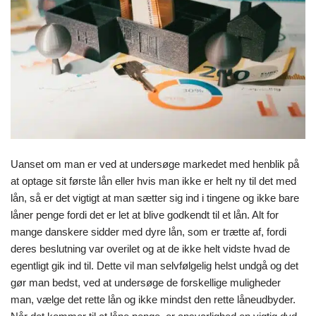
Uanset om man er ved at undersøge markedet med henblik på
at optage sit første lån eller hvis man ikke er helt ny til det med
lån, så er det vigtigt at man sætter sig ind i tingene og ikke bare
låner penge fordi det er let at blive godkendt til et lån. Alt for
mange danskere sidder med dyre lån, som er trætte af, fordi
deres beslutning var overilet og at de ikke helt vidste hvad de
egentligt gik ind til. Dette vil man selvfølgelig helst undgå og det
gør man bedst, ved at undersøge de forskellige muligheder
man, vælge det rette lån og ikke mindst den rette låneudbyder.