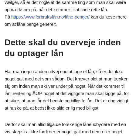
vælger, så er det nogle af de samme ting som man skal være
opmærksom på, når det kommer til at finde rette lån.
På
https://www.forbrukslån.no/låne-penger/
kan du læse mere
om at låne penge generelt.
Dette skal du overveje inden
du optager lån
Har man ingen anden udvej end at tage et lån, så er der ikke
noget galt med det som sådan. Det kræver blot at man tænker
sig om inden man skriver under på noget. Når det kommer til
lån, renten og ÅOP noget at det vigtigste man skal kigge på, for
at sikre, at man får det bedste og billigste lån. Det er dog vigtigt
at huske på, at bedst ikke altid er lig med billigst.
Derfor skal man altid tilgå de forskellige låneudbydere med en
vis skepsis. Ikke fordi der er noget galt med dem eller noget