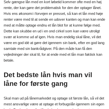
Selv gængse lån med en kort løbetid kommer ofte med en høj
rente, der kan gøre det problematisk for den der optager lånet.
Hvis ens økonomi i forvejen er presset, så kan et lån med høje
renter være med til at sende en udover kanten og man kan ende
med at måtte optage endnu et lån blot for at kunne følge med.
Dette kan skubbe en ud i en ond cirkel som kan være utroligt
svær at komme ud af igen. Hvis man endelig skal låne, vil det
være en god idé at gøre det igennem sin bank, efter en god lang
samtale med sin bankrådgiver. På den måde kan få den
vejledninger der skal til, for at ende med et lån man faktisk kan
betale.
Det bedste lån hvis man vil
låne for første gang
Skal man ud på lånemarkedet og optage sit første lån, så vil det
mest ansvarlige være at optage et forbugslån igennem sin egen