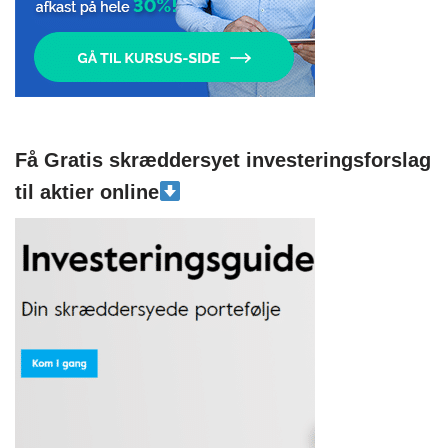
Få Gratis skræddersyet investeringsforslag
til aktier online