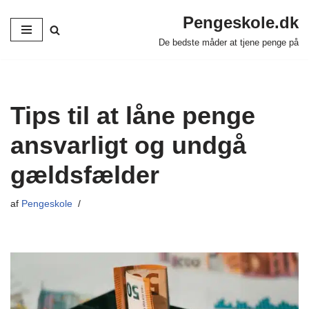
Pengeskole.dk
Spring
De bedste måder at tjene penge på
til
indhold
Tips til at låne penge
ansvarligt og undgå
gældsfælder
af
Pengeskole