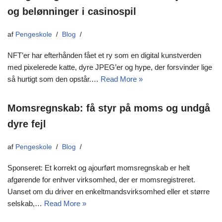
og belønninger i casinospil
af
Pengeskole
Blog
NFT’er har efterhånden fået et ry som en digital kunstverden
med pixelerede katte, dyre JPEG’er og hype, der forsvinder lige
så hurtigt som den opstår.…
Read More »
Momsregnskab: få styr på moms og undgå
dyre fejl
af
Pengeskole
Blog
Sponseret: Et korrekt og ajourført momsregnskab er helt
afgørende for enhver virksomhed, der er momsregistreret.
Uanset om du driver en enkeltmandsvirksomhed eller et større
selskab,…
Read More »