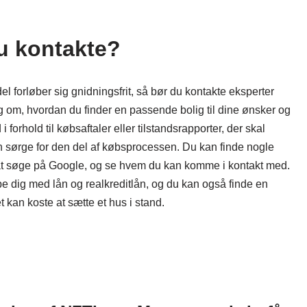
du kontakte?
el forløber sig gnidningsfrit, så bør du kontakte eksperter
g om, hvordan du finder en passende bolig til dine ønsker og
forhold til købsaftaler eller tilstandsrapporter, der skal
n sørge for den del af købsprocessen. Du kan finde nogle
t søge på Google, og se hvem du kan komme i kontakt med.
pe dig med lån og realkreditlån, og du kan også finde en
kan koste at sætte et hus i stand.