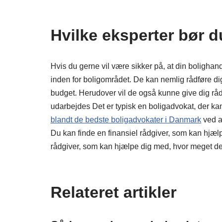
Hvilke eksperter bør 
Hvis du gerne vil være sikker på, at din bolighand
inden for boligområdet. De kan nemlig rådføre di
budget. Herudover vil de også kunne give dig råd i 
udarbejdes Det er typisk en boligadvokat, der ka
blandt de bedste boligadvokater i Danmark
ved a
Du kan finde en finansiel rådgiver, som kan hjæl
rådgiver, som kan hjælpe dig med, hvor meget det 
Relateret artikler