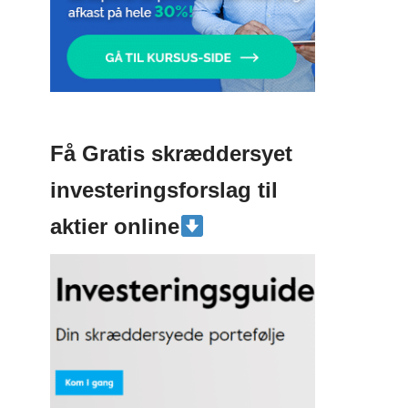
Få Gratis skræddersyet
investeringsforslag til
aktier online