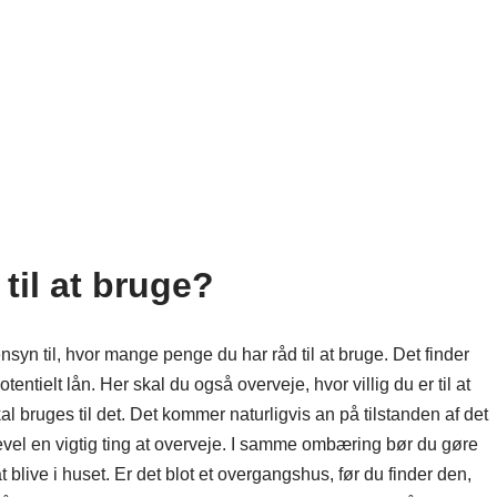
til at bruge?
syn til, hvor mange penge du har råd til at bruge. Det finder
entielt lån. Her skal du også overveje, hvor villig du er til at
l bruges til det. Det kommer naturligvis an på tilstanden af det
vel en vigtig ting at overveje. I samme ombæring bør du gøre
blive i huset. Er det blot et overgangshus, før du finder den,