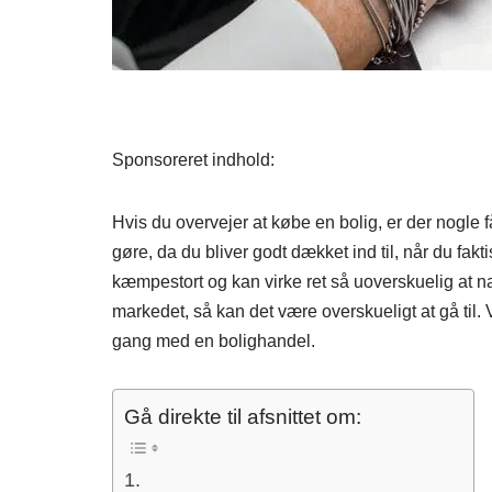
Sponsoreret indhold:
Hvis du overvejer at købe en bolig, er der nogle f
gøre, da du bliver godt dækket ind til, når du fak
kæmpestort og kan virke ret så uoverskuelig at nav
markedet, så kan det være overskueligt at gå til. 
gang med en bolighandel.
Gå direkte til afsnittet om: