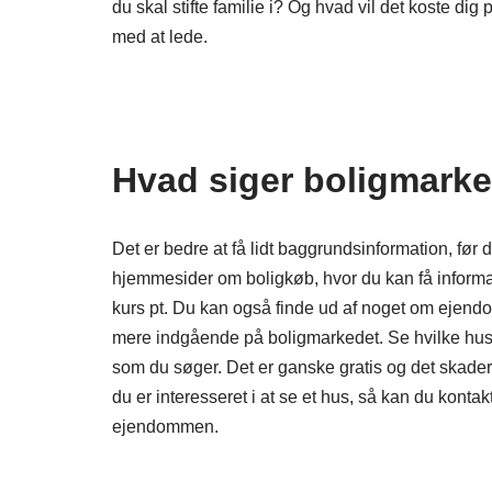
du skal stifte familie i? Og hvad vil det koste dig 
med at lede.
Hvad siger boligmark
Det er bedre at få lidt baggrundsinformation, fø
hjemmesider om boligkøb, hvor du kan få informati
kurs pt. Du kan også finde ud af noget om ejendo
mere indgående på boligmarkedet. Se hvilke huse d
som du søger. Det er ganske gratis og det skader
du er interesseret i at se et hus, så kan du kont
ejendommen.