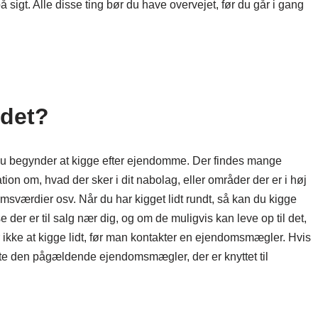
på sigt. Alle disse ting bør du have overvejet, før du går i gang
edet?
r du begynder at kigge efter ejendomme. Der findes mange
on om, hvad der sker i dit nabolag, eller områder der er i høj
msværdier osv. Når du har kigget lidt rundt, så kan du kigge
er er til salg nær dig, og om de muligvis kan leve op til det,
 ikke at kigge lidt, før man kontakter en ejendomsmægler. Hvis
akte den pågældende ejendomsmægler, der er knyttet til