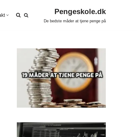
Pengeskole.dk
akt
De bedste måder at tjene penge på