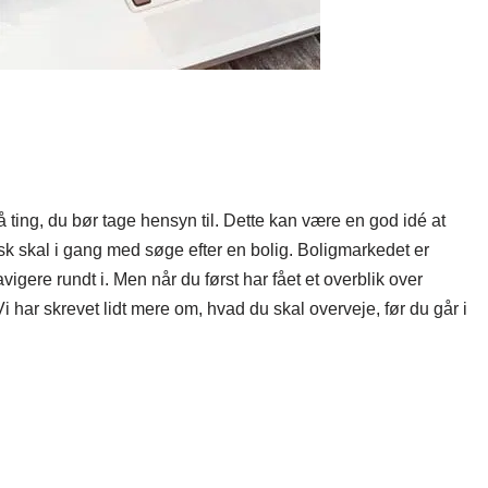
å ting, du bør tage hensyn til. Dette kan være en god idé at
tisk skal i gang med søge efter en bolig. Boligmarkedet er
igere rundt i. Men når du først har fået et overblik over
Vi har skrevet lidt mere om, hvad du skal overveje, før du går i