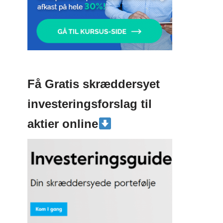
Få Gratis skræddersyet
investeringsforslag til
aktier online