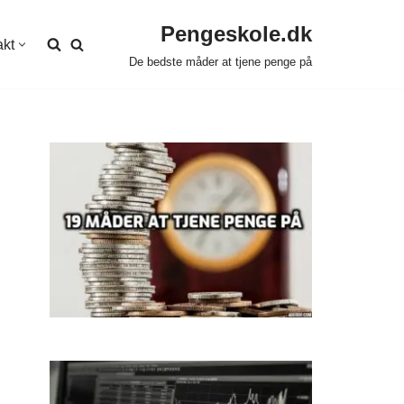
Pengeskole.dk
akt
De bedste måder at tjene penge på