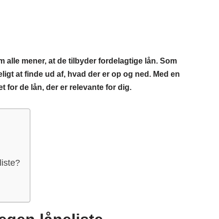
 alle mener, at de tilbyder fordelagtige lån. Som
igt at finde ud af, hvad der er op og ned. Med en
t for de lån, der er relevante for dig.
iste?