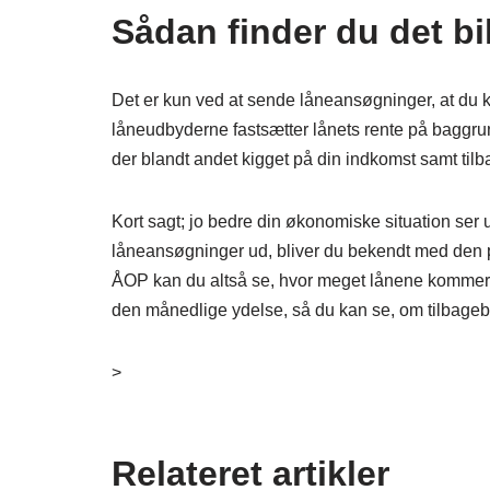
Sådan finder du det bil
Det er kun ved at sende låneansøgninger, at du kan 
låneudbyderne fastsætter lånets rente på baggrund
der blandt andet kigget på din indkomst samt tilba
Kort sagt; jo bedre din økonomiske situation ser u
låneansøgninger ud, bliver du bekendt med den pr
ÅOP kan du altså se, hvor meget lånene kommer ti
den månedlige ydelse, så du kan se, om tilbagebe
>
Relateret artikler