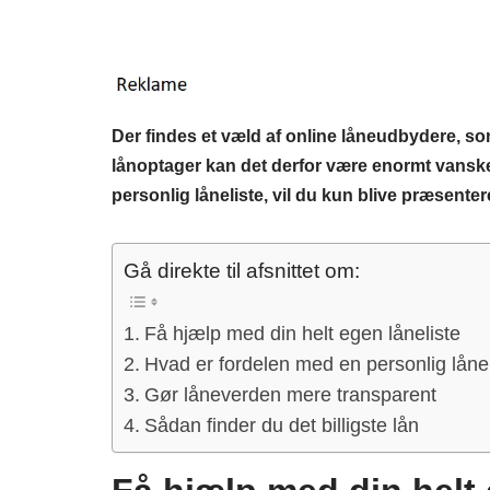
Der findes et væld af online låneudbydere, som
lånoptager kan det derfor være enormt vanskel
personlig låneliste, vil du kun blive præsentere
Gå direkte til afsnittet om:
Få hjælp med din helt egen låneliste
Hvad er fordelen med en personlig lånel
Gør låneverden mere transparent
Sådan finder du det billigste lån