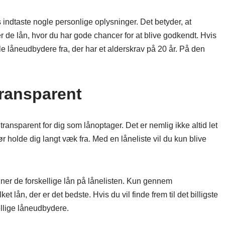
s indtaste nogle personlige oplysninger. Det betyder, at
er de lån, hvor du har gode chancer for at blive godkendt. Hvis
le låneudbydere fra, der har et alderskrav på 20 år. På den
ransparent
transparent for dig som lånoptager. Det er nemlig ikke altid let
ør holde dig langt væk fra. Med en låneliste vil du kun blive
ner de forskellige lån på lånelisten. Kun gennem
lån, der er det bedste. Hvis du vil finde frem til det billigste
ellige låneudbydere.