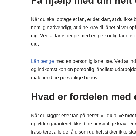
Få hjælp med din helt 
Når du skal optage et lån, er det klart, at du ikk
nemlig nødvendigt, at dine krav til lånet bliver o
dig. Ved at låne penge med en personlig låneliste,
dig.
Lån penge
med en personlig låneliste. Ved at in
og indkomst kan en personlig låneliste udarbejdes
matcher dine personlige behov.
Hvad er fordelen med e
Når du kigger efter lån på nettet, vil du blive mød
opfylder garanteret ikke dine personlige krav. Der
frasorteret alle de lån, som du helt sikker ikke sk