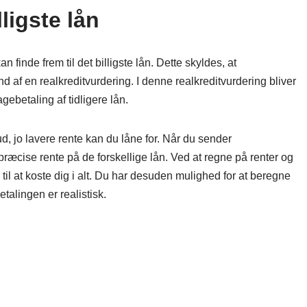
ligste lån
finde frem til det billigste lån. Dette skyldes, at
 af en realkreditvurdering. I denne realkreditvurdering bliver
gebetaling af tidligere lån.
d, jo lavere rente kan du låne for. Når du sender
æcise rente på de forskellige lån. Ved at regne på renter og
l at koste dig i alt. Du har desuden mulighed for at beregne
talingen er realistisk.