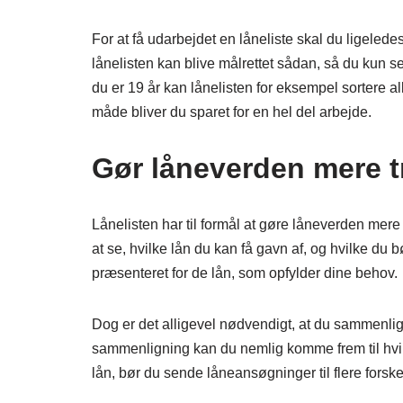
For at få udarbejdet en låneliste skal du ligelede
lånelisten kan blive målrettet sådan, så du kun s
du er 19 år kan lånelisten for eksempel sortere al
måde bliver du sparet for en hel del arbejde.
Gør låneverden mere t
Lånelisten har til formål at gøre låneverden mere 
at se, hvilke lån du kan få gavn af, og hvilke du b
præsenteret for de lån, som opfylder dine behov.
Dog er det alligevel nødvendigt, at du sammenlig
sammenligning kan du nemlig komme frem til hvilket 
lån, bør du sende låneansøgninger til flere forsk