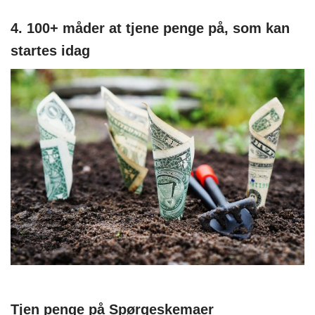
4. 100+ måder at tjene penge på, som kan
startes idag
Tjen penge på Spørgeskemaer