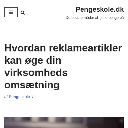
Pengeskole.dk
Spring
De bedste måder at tjene penge på
til
indhold
Hvordan reklameartikler
kan øge din
virksomheds
omsætning
af
Pengeskole