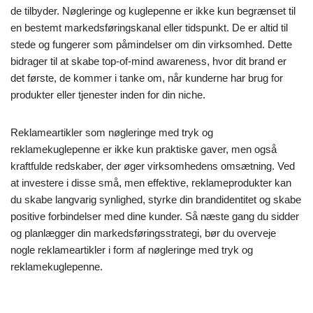
de tilbyder. Nøgleringe og kuglepenne er ikke kun begrænset til
en bestemt markedsføringskanal eller tidspunkt. De er altid til
stede og fungerer som påmindelser om din virksomhed. Dette
bidrager til at skabe top-of-mind awareness, hvor dit brand er
det første, de kommer i tanke om, når kunderne har brug for
produkter eller tjenester inden for din niche.
Reklameartikler som nøgleringe med tryk og
reklamekuglepenne er ikke kun praktiske gaver, men også
kraftfulde redskaber, der øger virksomhedens omsætning. Ved
at investere i disse små, men effektive, reklameprodukter kan
du skabe langvarig synlighed, styrke din brandidentitet og skabe
positive forbindelser med dine kunder. Så næste gang du sidder
og planlægger din markedsføringsstrategi, bør du overveje
nogle reklameartikler i form af nøgleringe med tryk og
reklamekuglepenne.