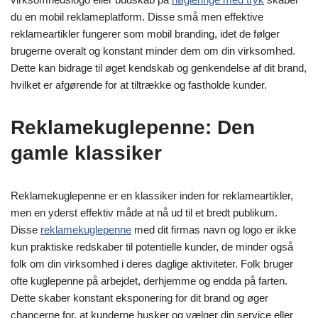
du en mobil reklameplatform. Disse små men effektive
reklameartikler fungerer som mobil branding, idet de følger
brugerne overalt og konstant minder dem om din virksomhed.
Dette kan bidrage til øget kendskab og genkendelse af dit brand,
hvilket er afgørende for at tiltrække og fastholde kunder.
Reklamekuglepenne: Den
gamle klassiker
Reklamekuglepenne er en klassiker inden for reklameartikler,
men en yderst effektiv måde at nå ud til et bredt publikum.
Disse
reklamekuglepenne
med dit firmas navn og logo er ikke
kun praktiske redskaber til potentielle kunder, de minder også
folk om din virksomhed i deres daglige aktiviteter. Folk bruger
ofte kuglepenne på arbejdet, derhjemme og endda på farten.
Dette skaber konstant eksponering for dit brand og øger
chancerne for, at kunderne husker og vælger din service eller