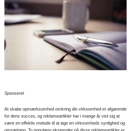
Sponseret
At skabe opmærksomhed omkring din virksomhed er afgørende
for dens succes, og reklameartikler har i mange år vist sig at
være en effektiv metode til at øge en virksomheds synlighed og
omsætning. To populære eksempler på disse reklameartikler er