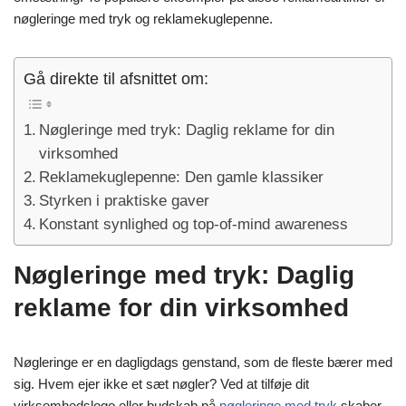
nøgleringe med tryk og reklamekuglepenne.
Gå direkte til afsnittet om:
Nøgleringe med tryk: Daglig reklame for din
virksomhed
Reklamekuglepenne: Den gamle klassiker
Styrken i praktiske gaver
Konstant synlighed og top-of-mind awareness
Nøgleringe med tryk: Daglig
reklame for din virksomhed
Nøgleringe er en dagligdags genstand, som de fleste bærer med
sig. Hvem ejer ikke et sæt nøgler? Ved at tilføje dit
virksomhedslogo eller budskab på
nøgleringe med tryk
skaber