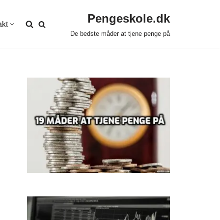
Pengeskole.dk
akt
De bedste måder at tjene penge på