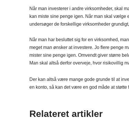
Når man investerer i andre virksomheder, skal ma
kan miste sine penge igen. Når man skal vælge en 
undersøger de forskellige virksomheder grundigt, i
Når man har besluttet sig for en virksomhed, man 
meget man ønsker at investere. Jo flere penge man
mister sine penge igen. Omvendt giver større bel
Man skal altså derfor overveje, hvor risikovillig ma
Der kan altså være mange gode grunde til at invest
en konto, så kan det være en god måde at støtte f
Relateret artikler