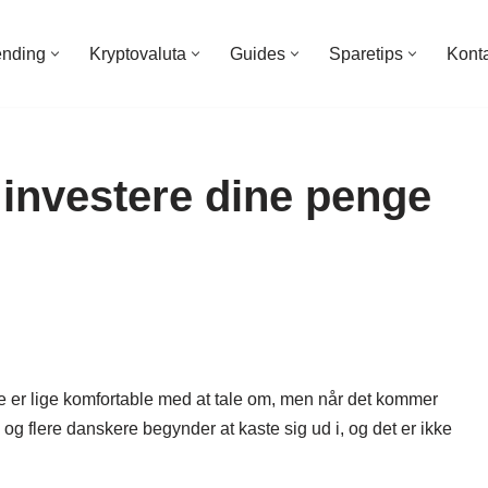
ending
Kryptovaluta
Guides
Sparetips
Kont
 investere dine penge
e er lige komfortable med at tale om, men når det kommer
e og flere danskere begynder at kaste sig ud i, og det er ikke