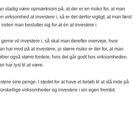
n stadig være opmærksom på, at der er en risiko for, at man
virksomhed at investere i, så er det derfor vigtigt, at man først
nden man beslutter sig for at én at investere i.
gerne vil investere i, så skal man derefter overveje, hvor
 har mod på at investere, jo større risiko er der for, at man
øber også større fordele, hvis det går godt hos virksomheden.
n har lyst til at være.
ere sine penge. I stedet for at have et beløb til at stå inde på
orskellige virksomheder og investere i sin egen fremtid.