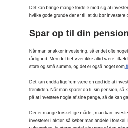
Det kan bringe mange fordele med sig at investere 
hvilke gode grunde der er til, at du bør invester
Spar op til din pensio
Når man snakker investering, så er det ofte noge
rådighed. Men det behøver ikke altid være tilfæld
store og små summe, og det er også noget som
f
Det kan endda ligefrem være en god idé at invest
fremtiden. Når man sparer op til sin pension, så 
på at investere nogle af sine penge, så de kan g
Der er mange forskellige måder, man kan invester
investerer i aktier, så køber man andele i forskell