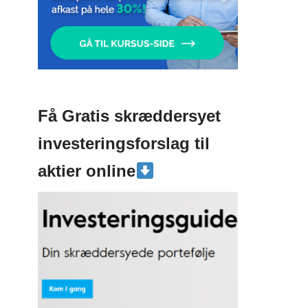
Få Gratis skræddersyet
investeringsforslag til
aktier online