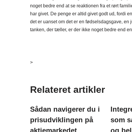
noget bedre end at se reaktionen fra et rørt famil
har givet. De penge er altid givet godt ud, fordi
det er uanset om det er en fødselsdagsgave, en j
tanken, der tæller, er der ikke noget bedre end en
>
Relateret artikler
Sådan navigerer du i
Integr
prisudviklingen på
som s
aktiemarkedet
og bel