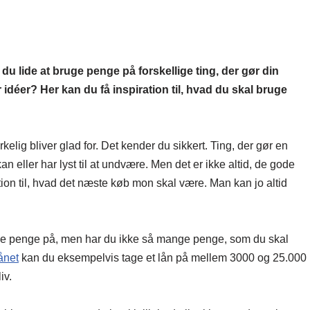
n du lide at bruge penge på forskellige ting, der gør din
 idéer? Her kan du få inspiration til, hvad du skal bruge
kelig bliver glad for. Det kender du sikkert. Ting, der gør en
kan eller har lyst til at undvære. Men det er ikke altid, de gode
ation til, hvad det næste køb mon skal være. Man kan jo altid
ine penge på, men har du ikke så mange penge, som du skal
ånet
kan du eksempelvis tage et lån på mellem 3000 og 25.000
iv.