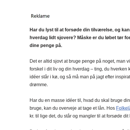
Har du lyst til at forsøde din tilværelse, og ka
hverdag lidt sjovere? Måske er du løbet tør for
dine penge på.
Det er altid sjovt at bruge penge på noget, man vir
forskel i dit liv og din hverdag – ting, du hverken 
idéer står i kø, og så må man på jagt efter inspir
drømme.
Har du en masse idéer til, hvad du skal bruge d
bruge, kan du overveje at tage et lån. Hos
Folkel
kr. til lige det, du står og mangler til at forsøde dit l