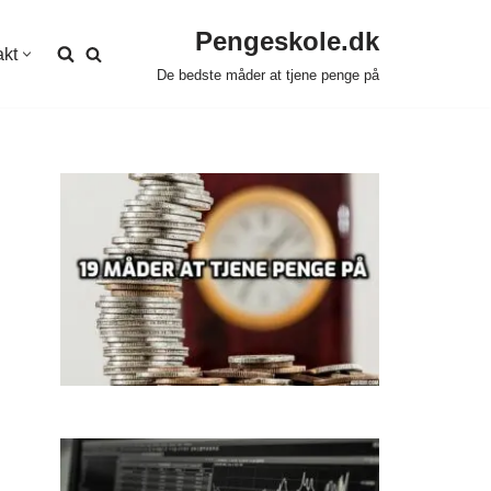
Pengeskole.dk
akt
De bedste måder at tjene penge på