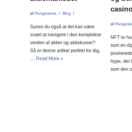
casino
af
Pengeskole
Blog
af
Pengesk
Synes du også at det kan være
svært at navigere i den komplekse
NFT’er har
verden af aktier og aktiekurser?
som en di
Så er denne artikel perfekt for dig,
pixelerede
…
Read More »
hype, der 
som den 