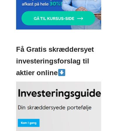
Få Gratis skræddersyet
investeringsforslag til
aktier online