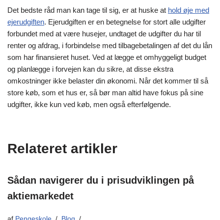
Det bedste råd man kan tage til sig, er at huske at
hold øje med
ejerudgiften
. Ejerudgiften er en betegnelse for stort alle udgifter
forbundet med at være husejer, undtaget de udgifter du har til
renter og afdrag, i forbindelse med tilbagebetalingen af det du lån
som har finansieret huset. Ved at lægge et omhyggeligt budget
og planlægge i forvejen kan du sikre, at disse ekstra
omkostninger ikke belaster din økonomi. Når det kommer til så
store køb, som et hus er, så bør man altid have fokus på sine
udgifter, ikke kun ved køb, men også efterfølgende.
Relateret artikler
Sådan navigerer du i prisudviklingen på
aktiemarkedet
af
Pengeskole
Blog