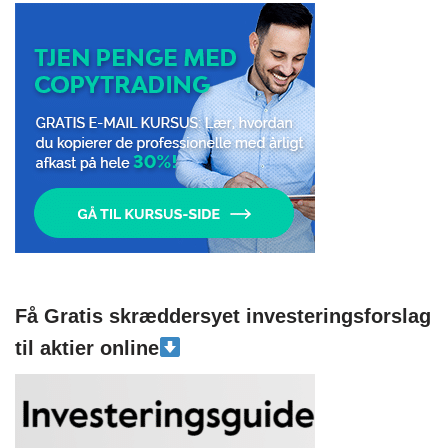
Få Gratis skræddersyet investeringsforslag
til aktier online