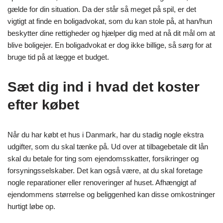
gælde for din situation. Da der står så meget på spil, er det
vigtigt at finde en boligadvokat, som du kan stole på, at han/hun
beskytter dine rettigheder og hjælper dig med at nå dit mål om at
blive boligejer. En boligadvokat er dog ikke billige, så sørg for at
bruge tid på at lægge et budget.
Sæt dig ind i hvad det koster
efter købet
Når du har købt et hus i Danmark, har du stadig nogle ekstra
udgifter, som du skal tænke på. Ud over at tilbagebetale dit lån
skal du betale for ting som ejendomsskatter, forsikringer og
forsyningsselskaber. Det kan også være, at du skal foretage
nogle reparationer eller renoveringer af huset. Afhængigt af
ejendommens størrelse og beliggenhed kan disse omkostninger
hurtigt løbe op.