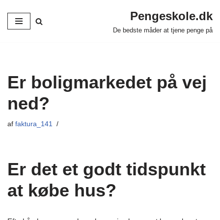
Pengeskole.dk
Spring
De bedste måder at tjene penge på
til
indhold
Er boligmarkedet på vej
ned?
af
faktura_141
Er det et godt tidspunkt
at købe hus?